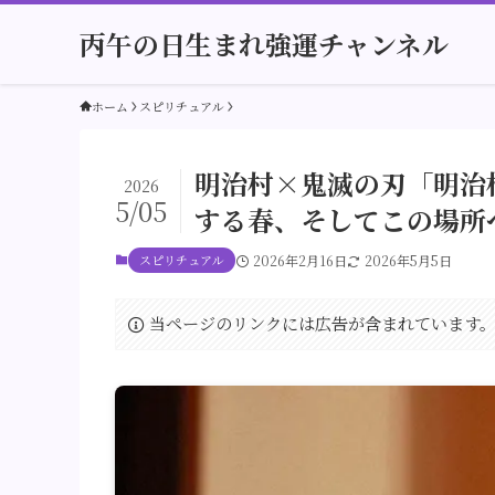
丙午の日生まれ強運チャンネル
ホーム
スピリチュアル
明治村×鬼滅の刃「明治
2026
5/05
する春、そしてこの場所
スピリチュアル
2026年2月16日
2026年5月5日
当ページのリンクには広告が含まれています