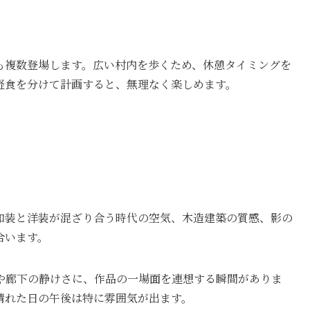
も複数登場します。広い村内を歩くため、休憩タイミングを
軽食を分けて計画すると、無理なく楽しめます。
和装と洋装が混ざり合う時代の空気、木造建築の質感、影の
合います。
や廊下の静けさに、作品の一場面を連想する瞬間がありま
晴れた日の午後は特に雰囲気が出ます。