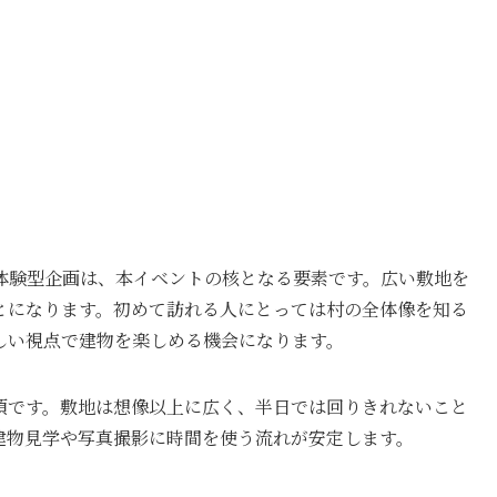
体験型企画は、本イベントの核となる要素です。広い敷地を
とになります。初めて訪れる人にとっては村の全体像を知る
しい視点で建物を楽しめる機会になります。
須です。敷地は想像以上に広く、半日では回りきれないこと
建物見学や写真撮影に時間を使う流れが安定します。