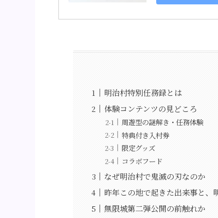
明治村特別任務録とは
体験コンテンツの見どころ
周遊型の謎解き・任務体験
特典付き入村券
限定グッズ
コラボフード
なぜ明治村で鬼滅の刃なのか
昨年この地で起きた出来事と、
無限城第二弾公開の前触れか