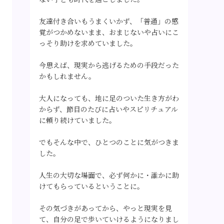
友達付き合いもうまくいかず、「普通」の感
覚がつかめないまま、おまじないや占いにこ
っそり助けを求めていました。
今思えば、現実から逃げるための手段だった
かもしれません。
大人になっても、地に足のついた生き方がわ
からず、節目のたびに占いやスピリチュアル
に頼り続けていました。
でもそんな中で、ひとつのことに気がつきま
した。
人生の大切な場面で、必ず何かに・誰かに助
けてもらっているということに。
その気づきがあってから、やっと現実を見
て、自分の足で歩いていけるようになりまし