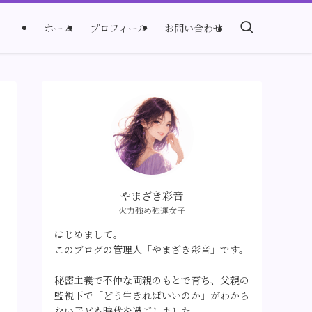
ホーム
プロフィール
お問い合わせ
やまざき彩音
火力強め強運女子
はじめまして。
このブログの管理人「やまざき彩音」です。
秘密主義で不仲な両親のもとで育ち、父親の
監視下で「どう生きればいいのか」がわから
ない子ども時代を過ごしました。