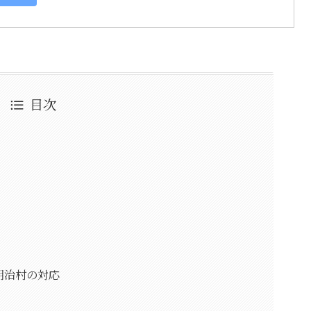
目次
明治村の対応