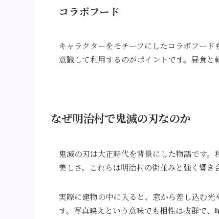
コラボフード
キャラクターをモチーフにしたコラボフード
意識して利用するのがポイントです。昼食と
なぜ明治村で鬼滅の刃なのか
鬼滅の刃は大正時代を背景にした物語です。
美しさ。これらは明治村の街並みと強く響き
実際に建物の中に入ると、窓から差し込む光
す。写真映えという意味でも相性は抜群で、