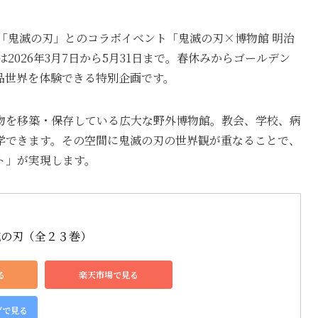
「鬼滅の刃」とのコラボイベント「鬼滅の刃×博物館 明治
2026年3月7日から5月31日まで。春休みからゴールデン
品世界を体験できる特別企画です。
物を移築・保存している広大な野外博物館。教会、学校、病
学できます。その空間に鬼滅の刃の世界観が重なることで、
ト」が実現します。
滅の刃（全２３巻）
る
楽天市場で見る
グで見る