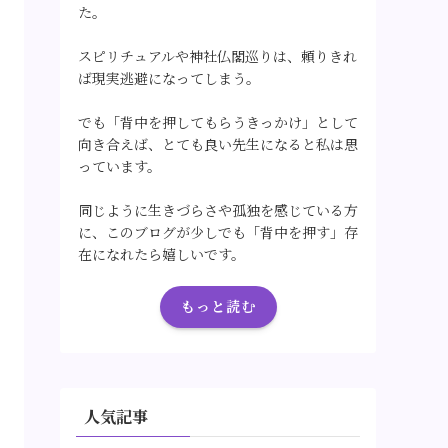
た。
スピリチュアルや神社仏閣巡りは、頼りきれ
ば現実逃避になってしまう。
でも「背中を押してもらうきっかけ」として
向き合えば、とても良い先生になると私は思
っています。
同じように生きづらさや孤独を感じている方
に、このブログが少しでも「背中を押す」存
在になれたら嬉しいです。
もっと読む
人気記事