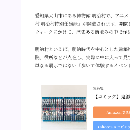
愛知県犬山市にある博物館 明治村で、アニメ
村 明治村特別任務録」が開催されます。期間は
ウィークにかけて、歴史ある街並みの中で作
明治村といえば、明治時代を中心とした建築
院、役所などが点在し、実際に中に入って見
単なる展示ではない「歩いて体験するイベン
集英社
【コミック】鬼
Amazonで見
Yahoo!ショッピン