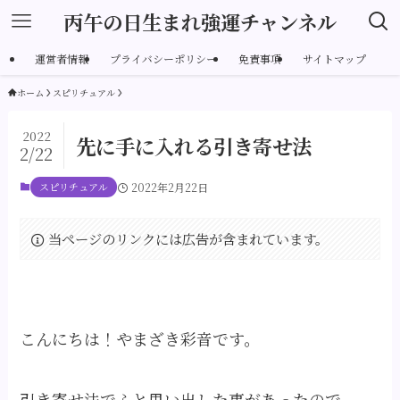
丙午の日生まれ強運チャンネル
運営者情報
プライバシーポリシー
免責事項
サイトマップ
ホーム
スピリチュアル
2022
先に手に入れる引き寄せ法
2/22
スピリチュアル
2022年2月22日
当ページのリンクには広告が含まれています。
こんにちは！やまざき彩音です。
引き寄せ法でふと思い出した事があったので