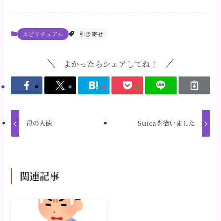
スピリチュアル
引き寄せ
よかったらシェアしてね！
母の人徳
Suicaを拾いました
関連記事