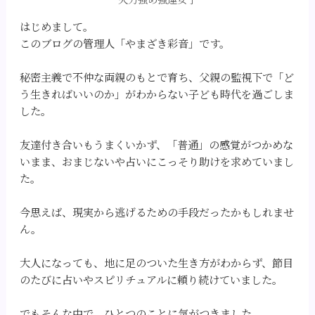
はじめまして。
このブログの管理人「やまざき彩音」です。
秘密主義で不仲な両親のもとで育ち、父親の監視下で「ど
う生きればいいのか」がわからない子ども時代を過ごしま
した。
友達付き合いもうまくいかず、「普通」の感覚がつかめな
いまま、おまじないや占いにこっそり助けを求めていまし
た。
今思えば、現実から逃げるための手段だったかもしれませ
ん。
大人になっても、地に足のついた生き方がわからず、節目
のたびに占いやスピリチュアルに頼り続けていました。
でもそんな中で、ひとつのことに気がつきました。