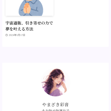
宇宙通販、引き寄せの力で
夢を叶える方法
2024年1月17日
やまざき彩音
火力強め強運女子