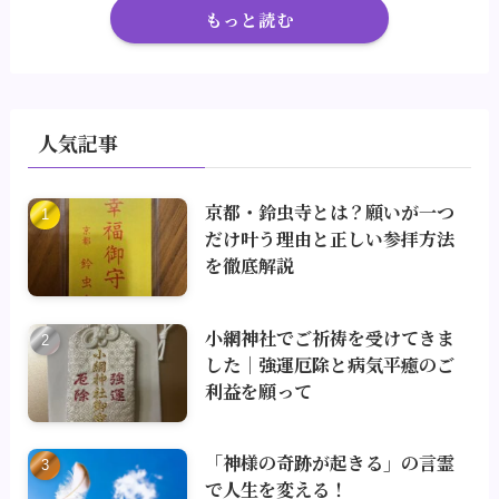
もっと読む
人気記事
京都・鈴虫寺とは？願いが一つ
だけ叶う理由と正しい参拝方法
を徹底解説
小網神社でご祈祷を受けてきま
した｜強運厄除と病気平癒のご
利益を願って
「神様の奇跡が起きる」の言霊
で人生を変える！