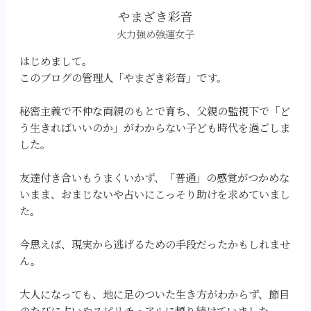
やまざき彩音
火力強め強運女子
はじめまして。
このブログの管理人「やまざき彩音」です。
秘密主義で不仲な両親のもとで育ち、父親の監視下で「ど
う生きればいいのか」がわからない子ども時代を過ごしま
した。
友達付き合いもうまくいかず、「普通」の感覚がつかめな
いまま、おまじないや占いにこっそり助けを求めていまし
た。
今思えば、現実から逃げるための手段だったかもしれませ
ん。
大人になっても、地に足のついた生き方がわからず、節目
のたびに占いやスピリチュアルに頼り続けていました。