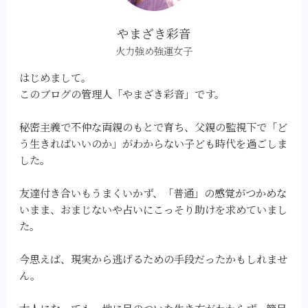
やまざき彩音
火力強め強運女子
はじめまして。
このブログの管理人「やまざき彩音」です。
秘密主義で不仲な両親のもとで育ち、父親の監視下で「ど
う生きればいいのか」がわからない子ども時代を過ごしま
した。
友達付き合いもうまくいかず、「普通」の感覚がつかめな
いまま、おまじないや占いにこっそり助けを求めていまし
た。
今思えば、現実から逃げるための手段だったかもしれませ
ん。