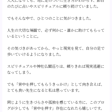
大人になっても、地に足のついた生き方がわからず、節目
のたびに占いやスピリチュアルに頼り続けていました。
でもそんな中で、ひとつのことに気がつきました。
人生の大切な場面で、必ず何かに・誰かに助けてもらって
いるということに。
その気づきがあってから、やっと現実を見て、自分の足で
歩いていけるようになりました。
スピリチュアルや神社仏閣巡りは、頼りきれば現実逃避に
なってしまう。
でも「背中を押してもらうきっかけ」として向き合えば、
とても良い先生になると私は思っています。
同じように生きづらさや孤独を感じている方に、このブロ
グが少しでも「背中を押す」存在になれたら嬉しいです。