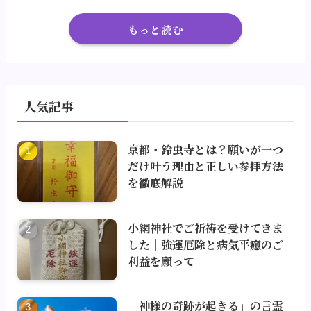
もっと読む
人気記事
京都・鈴虫寺とは？願いが一つ
だけ叶う理由と正しい参拝方法
を徹底解説
小網神社でご祈祷を受けてきま
した｜強運厄除と病気平癒のご
利益を願って
「神様の奇跡が起きる」の言霊