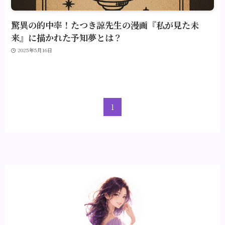
驚異の的中率！たつき諒先生の漫画『私が見た未
来』に描かれた予知夢とは？
2025年5月16日
1