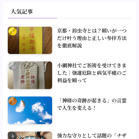
人気記事
京都・鈴虫寺とは？願いが一つ
だけ叶う理由と正しい参拝方法
を徹底解説
小網神社でご祈祷を受けてきま
した｜強運厄除と病気平癒のご
利益を願って
「神様の奇跡が起きる」の言霊
で人生を変える！
強力な守りとして話題の「ナザ