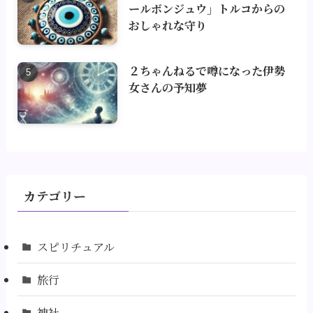
ールボンジュウ」トルコからの
おしゃれな守り
２ちゃんねるで噂になった伊勢
女さんの予知夢
カテゴリー
スピリチュアル
旅行
神社