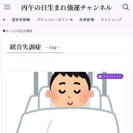
丙午の日生まれ強運チャンネル
運営者情報
プライバシーポリシー
免責事項
サイトマップ
ホーム
統合失調症
統合失調症
– tag –
スピリチュアル