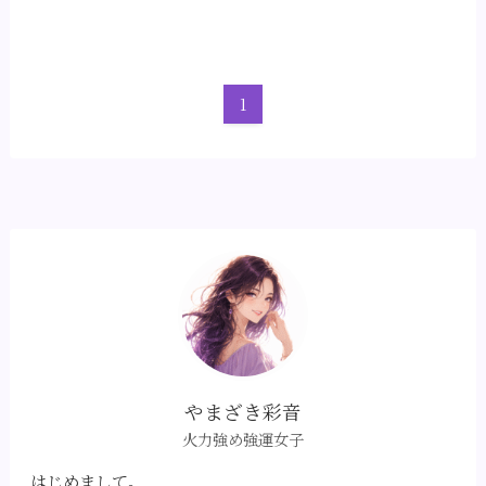
1
やまざき彩音
火力強め強運女子
はじめまして。