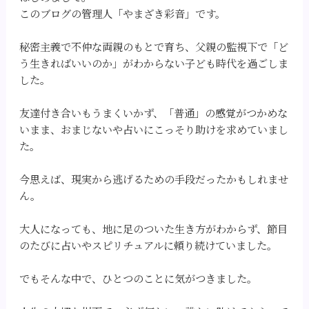
このブログの管理人「やまざき彩音」です。
秘密主義で不仲な両親のもとで育ち、父親の監視下で「ど
う生きればいいのか」がわからない子ども時代を過ごしま
した。
友達付き合いもうまくいかず、「普通」の感覚がつかめな
いまま、おまじないや占いにこっそり助けを求めていまし
た。
今思えば、現実から逃げるための手段だったかもしれませ
ん。
大人になっても、地に足のついた生き方がわからず、節目
のたびに占いやスピリチュアルに頼り続けていました。
でもそんな中で、ひとつのことに気がつきました。