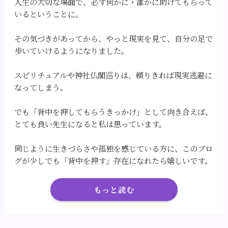
人生の大切な場面で、必ず何かに・誰かに助けてもらって
いるということに。
その気づきがあってから、やっと現実を見て、自分の足で
歩いていけるようになりました。
スピリチュアルや神社仏閣巡りは、頼りきれば現実逃避に
なってしまう。
でも「背中を押してもらうきっかけ」として向き合えば、
とても良い先生になると私は思っています。
同じように生きづらさや孤独を感じている方に、このブロ
グが少しでも「背中を押す」存在になれたら嬉しいです。
もっと読む