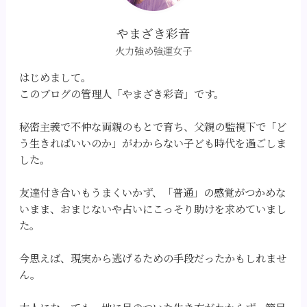
やまざき彩音
火力強め強運女子
はじめまして。
このブログの管理人「やまざき彩音」です。
秘密主義で不仲な両親のもとで育ち、父親の監視下で「ど
う生きればいいのか」がわからない子ども時代を過ごしま
した。
友達付き合いもうまくいかず、「普通」の感覚がつかめな
いまま、おまじないや占いにこっそり助けを求めていまし
た。
今思えば、現実から逃げるための手段だったかもしれませ
ん。