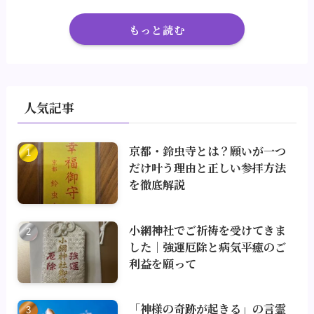
もっと読む
人気記事
京都・鈴虫寺とは？願いが一つ
だけ叶う理由と正しい参拝方法
を徹底解説
小網神社でご祈祷を受けてきま
した｜強運厄除と病気平癒のご
利益を願って
「神様の奇跡が起きる」の言霊