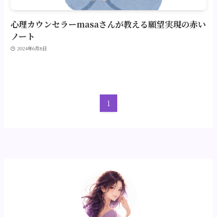
心理カウンセラーmasaさんが教える願望実現の赤い
ノート
2024年6月8日
1