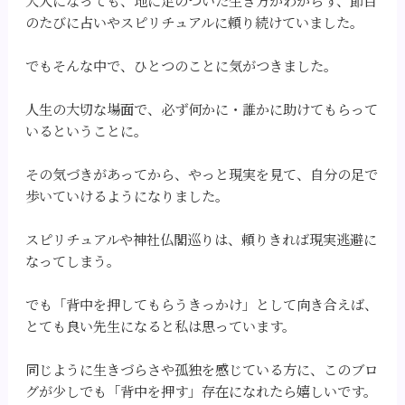
大人になっても、地に足のついた生き方がわからず、節目
のたびに占いやスピリチュアルに頼り続けていました。
でもそんな中で、ひとつのことに気がつきました。
人生の大切な場面で、必ず何かに・誰かに助けてもらって
いるということに。
その気づきがあってから、やっと現実を見て、自分の足で
歩いていけるようになりました。
スピリチュアルや神社仏閣巡りは、頼りきれば現実逃避に
なってしまう。
でも「背中を押してもらうきっかけ」として向き合えば、
とても良い先生になると私は思っています。
同じように生きづらさや孤独を感じている方に、このブロ
グが少しでも「背中を押す」存在になれたら嬉しいです。