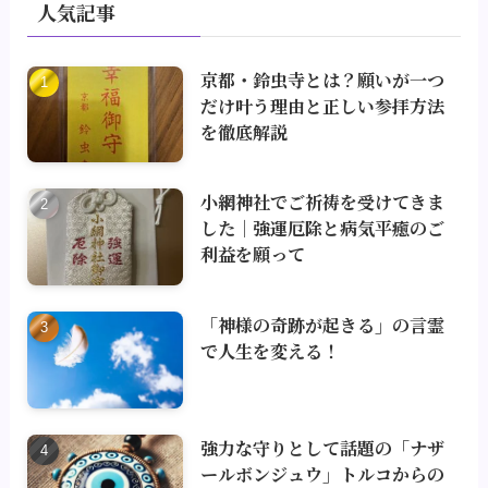
人気記事
京都・鈴虫寺とは？願いが一つ
だけ叶う理由と正しい参拝方法
を徹底解説
小網神社でご祈祷を受けてきま
した｜強運厄除と病気平癒のご
利益を願って
「神様の奇跡が起きる」の言霊
で人生を変える！
強力な守りとして話題の「ナザ
ールボンジュウ」トルコからの