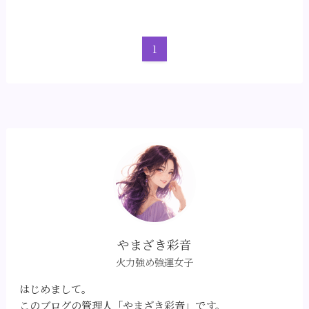
1
やまざき彩音
火力強め強運女子
はじめまして。
このブログの管理人「やまざき彩音」です。