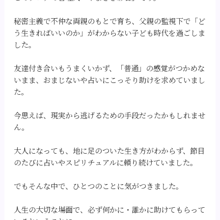
秘密主義で不仲な両親のもとで育ち、父親の監視下で「ど
う生きればいいのか」がわからない子ども時代を過ごしま
した。
友達付き合いもうまくいかず、「普通」の感覚がつかめな
いまま、おまじないや占いにこっそり助けを求めていまし
た。
今思えば、現実から逃げるための手段だったかもしれませ
ん。
大人になっても、地に足のついた生き方がわからず、節目
のたびに占いやスピリチュアルに頼り続けていました。
でもそんな中で、ひとつのことに気がつきました。
人生の大切な場面で、必ず何かに・誰かに助けてもらって