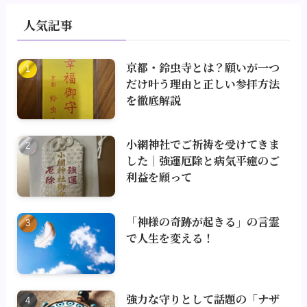
人気記事
京都・鈴虫寺とは？願いが一つ
だけ叶う理由と正しい参拝方法
を徹底解説
小網神社でご祈祷を受けてきま
した｜強運厄除と病気平癒のご
利益を願って
「神様の奇跡が起きる」の言霊
で人生を変える！
強力な守りとして話題の「ナザ