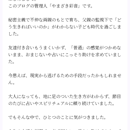
このブログの管理人「やまざき彩音」です。
秘密主義で不仲な両親のもとで育ち、父親の監視下で「ど
う生きればいいのか」がわからない子ども時代を過ごしま
した。
友達付き合いもうまくいかず、「普通」の感覚がつかめな
いまま、おまじないや占いにこっそり助けを求めていまし
た。
今思えば、現実から逃げるための手段だったかもしれませ
ん。
大人になっても、地に足のついた生き方がわからず、節目
のたびに占いやスピリチュアルに頼り続けていました。
でもそんな中で、ひとつのことに気がつきました。