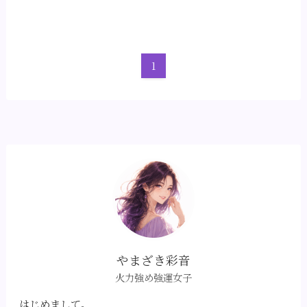
1
やまざき彩音
火力強め強運女子
はじめまして。