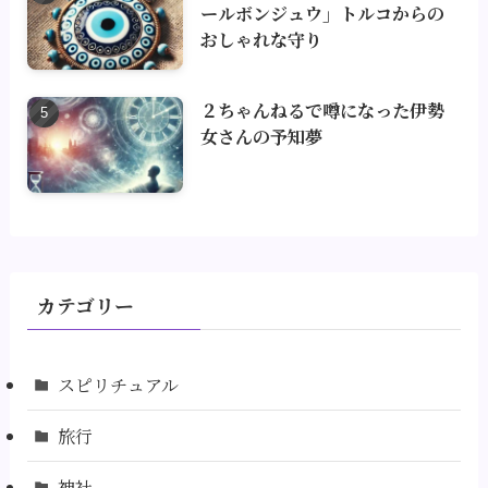
ールボンジュウ」トルコからの
おしゃれな守り
２ちゃんねるで噂になった伊勢
女さんの予知夢
カテゴリー
スピリチュアル
旅行
神社