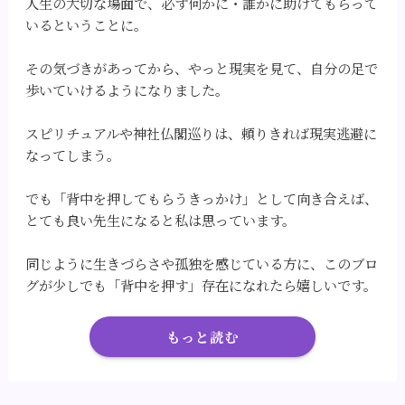
人生の大切な場面で、必ず何かに・誰かに助けてもらって
いるということに。
その気づきがあってから、やっと現実を見て、自分の足で
歩いていけるようになりました。
スピリチュアルや神社仏閣巡りは、頼りきれば現実逃避に
なってしまう。
でも「背中を押してもらうきっかけ」として向き合えば、
とても良い先生になると私は思っています。
同じように生きづらさや孤独を感じている方に、このブロ
グが少しでも「背中を押す」存在になれたら嬉しいです。
もっと読む