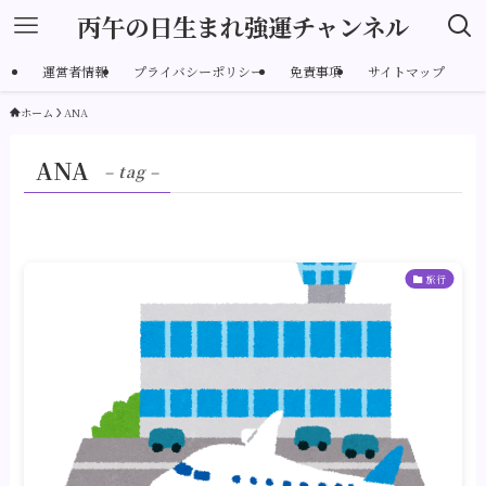
丙午の日生まれ強運チャンネル
運営者情報
プライバシーポリシー
免責事項
サイトマップ
ホーム
ANA
ANA
– tag –
旅行