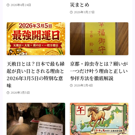
災まとめ
2026年4月24日
2026年3月27日
天赦日とは？日本で最も縁
京都・鈴虫寺とは？願いが
起が良い日とされる理由と
一つだけ叶う理由と正しい
2026年3月5日の特別な意
参拝方法を徹底解説
味
2026年2月4日
2026年3月5日