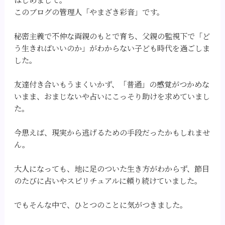
このブログの管理人「やまざき彩音」です。
秘密主義で不仲な両親のもとで育ち、父親の監視下で「ど
う生きればいいのか」がわからない子ども時代を過ごしま
した。
友達付き合いもうまくいかず、「普通」の感覚がつかめな
いまま、おまじないや占いにこっそり助けを求めていまし
た。
今思えば、現実から逃げるための手段だったかもしれませ
ん。
大人になっても、地に足のついた生き方がわからず、節目
のたびに占いやスピリチュアルに頼り続けていました。
でもそんな中で、ひとつのことに気がつきました。