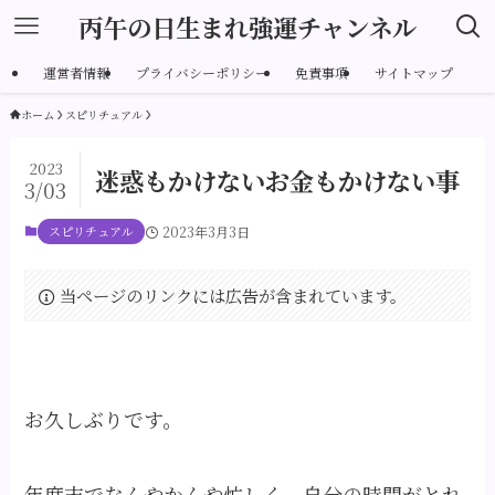
丙午の日生まれ強運チャンネル
運営者情報
プライバシーポリシー
免責事項
サイトマップ
ホーム
スピリチュアル
2023
迷惑もかけないお金もかけない事
3/03
スピリチュアル
2023年3月3日
当ページのリンクには広告が含まれています。
お久しぶりです。
年度末でなんやかんや忙しく、自分の時間がとれ