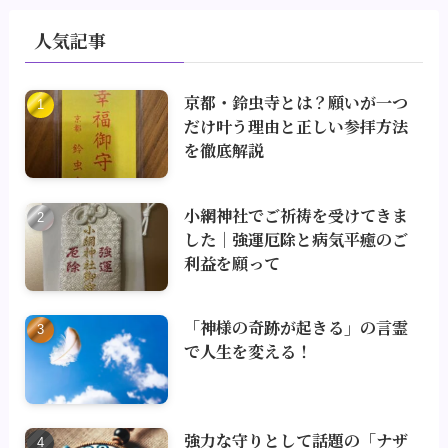
人気記事
京都・鈴虫寺とは？願いが一つ
だけ叶う理由と正しい参拝方法
を徹底解説
小網神社でご祈祷を受けてきま
した｜強運厄除と病気平癒のご
利益を願って
「神様の奇跡が起きる」の言霊
で人生を変える！
強力な守りとして話題の「ナザ