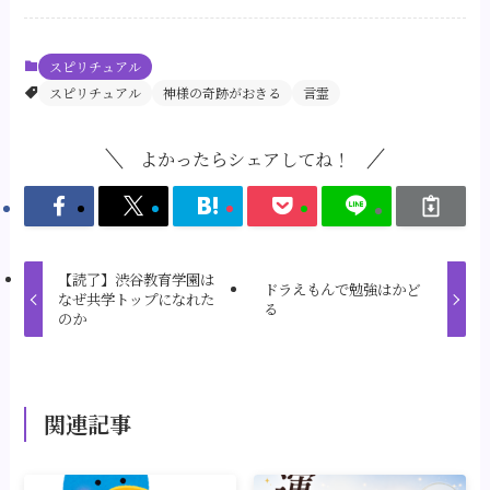
スピリチュアル
スピリチュアル
神様の奇跡がおきる
言霊
よかったらシェアしてね！
【読了】渋谷教育学園は
ドラえもんで勉強はかど
なぜ共学トップになれた
る
のか
関連記事