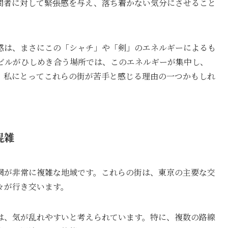
問者に対して緊張感を与え、落ち着かない気分にさせること
感は、まさにこの「シャチ」や「剣」のエネルギーによるも
ビルがひしめき合う場所では、このエネルギーが集中し、
、私にとってこれらの街が苦手と感じる理由の一つかもしれ
混雑
網が非常に複雑な地域です。これらの街は、東京の主要な交
々が行き交います。
は、気が乱れやすいと考えられています。特に、複数の路線