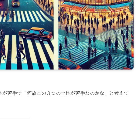
地が苦手で「何故この３つの土地が苦手なのかな」と考えて