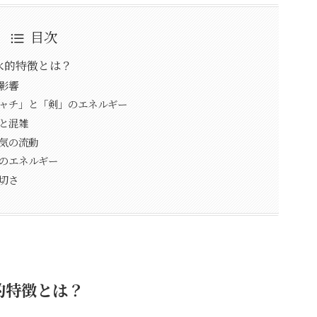
目次
水的特徴とは？
の影響
シャチ」と「剣」のエネルギー
れと混雑
と気の流動
」のエネルギー
切さ
的特徴とは？