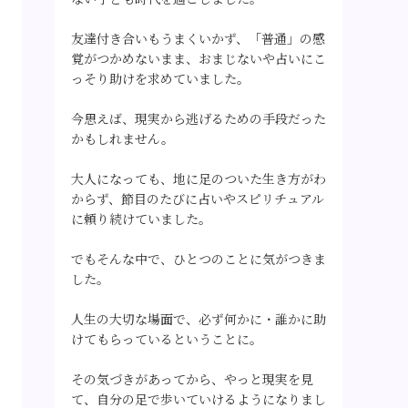
友達付き合いもうまくいかず、「普通」の感
覚がつかめないまま、おまじないや占いにこ
っそり助けを求めていました。
今思えば、現実から逃げるための手段だった
かもしれません。
大人になっても、地に足のついた生き方がわ
からず、節目のたびに占いやスピリチュアル
に頼り続けていました。
でもそんな中で、ひとつのことに気がつきま
した。
人生の大切な場面で、必ず何かに・誰かに助
けてもらっているということに。
その気づきがあってから、やっと現実を見
て、自分の足で歩いていけるようになりまし