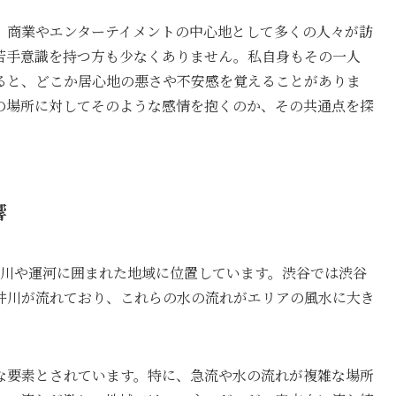
、商業やエンターテイメントの中心地として多くの人々が訪
苦手意識を持つ方も少なくありません。私自身もその一人
ると、どこか居心地の悪さや不安感を覚えることがありま
の場所に対してそのような感情を抱くのか、その共通点を探
響
も川や運河に囲まれた地域に位置しています。渋谷では渋谷
井川が流れており、これらの水の流れがエリアの風水に大き
な要素とされています。特に、急流や水の流れが複雑な場所