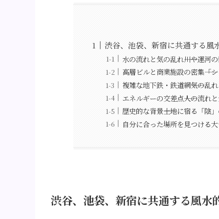
渋谷、池袋、新宿に共通する風
水の流れと気の乱れ――川や運河
高層ビルと商業施設の密集――「
複雑な地下鉄・鉄道網――気の乱
エネルギーの交差点――人の流れ
歴史的な背景――土地に宿る「陰
自分に合った場所を見つける大
渋谷、池袋、新宿に共通する風水