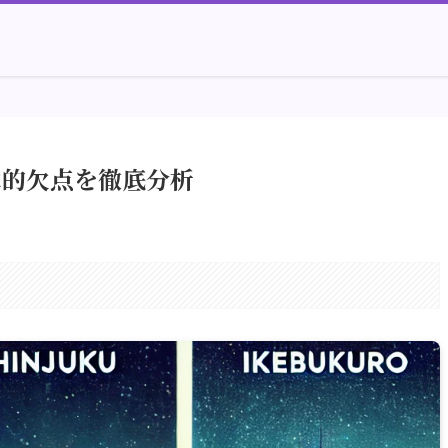
水的欠点を徹底分析
。