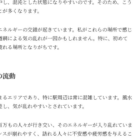
中し、混沌とした状態になりやすいのです。そのため、こう
とが多くなります。
エネルギーの交錯が起きています。私がこれらの場所で感じ
道網による気の乱れが一因かもしれません。特に、初めて
疲れる場所となりがちです。
の流動
まるエリアであり、特に駅周辺は常に混雑しています。風水
差し、気が乱れやすいとされています。
百万もの人々が行き交い、そのエネルギーが入り乱れていま
ンスが崩れやすく、訪れる人々に不安感や疲労感を与えるこ