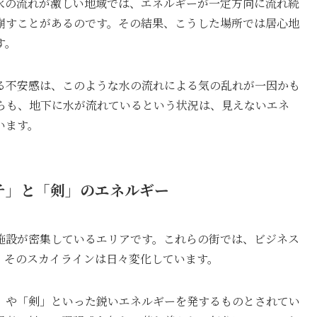
水の流れが激しい地域では、エネルギーが一定方向に流れ続
崩すことがあるのです。その結果、こうした場所では居心地
す。
る不安感は、このような水の流れによる気の乱れが一因かも
らも、地下に水が流れているという状況は、見えないエネ
います。
ャチ」と「剣」のエネルギー
施設が密集しているエリアです。これらの街では、ビジネス
、そのスカイラインは日々変化しています。
」や「剣」といった鋭いエネルギーを発するものとされてい