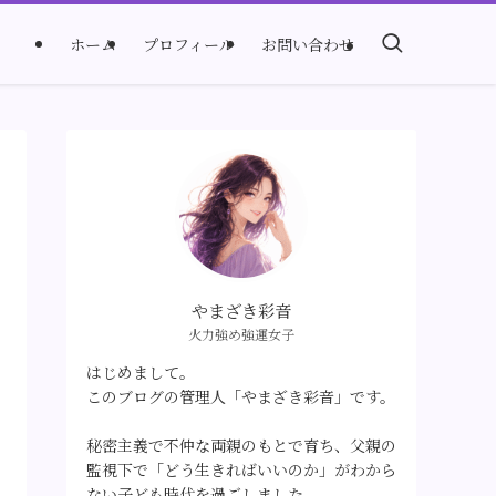
ホーム
プロフィール
お問い合わせ
やまざき彩音
火力強め強運女子
はじめまして。
このブログの管理人「やまざき彩音」です。
秘密主義で不仲な両親のもとで育ち、父親の
監視下で「どう生きればいいのか」がわから
ない子ども時代を過ごしました。