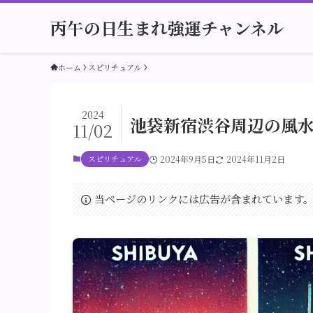
丙午の日生まれ強運チャンネル
ホーム
スピリチュアル
2024
池袋新宿渋谷周辺の風
11/02
スピリチュアル
2024年9月5日
2024年11月2日
当ページのリンクには広告が含まれています