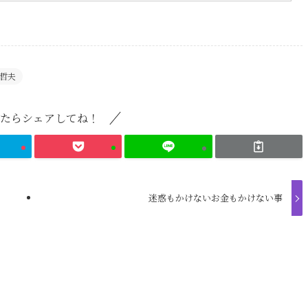
哲夫
たらシェアしてね！
迷惑もかけないお金もかけない事