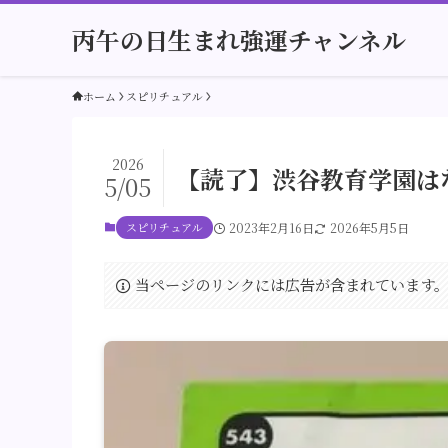
丙午の日生まれ強運チャンネル
ホーム
スピリチュアル
2026
【読了】渋谷教育学園は
5/05
スピリチュアル
2023年2月16日
2026年5月5日
当ページのリンクには広告が含まれています