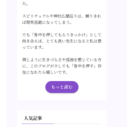
た。
スピリチュアルや神社仏閣巡りは、頼りきれ
ば現実逃避になってしまう。
でも「背中を押してもらうきっかけ」として
向き合えば、とても良い先生になると私は思
っています。
同じように生きづらさや孤独を感じている方
に、このブログが少しでも「背中を押す」存
在になれたら嬉しいです。
もっと読む
人気記事