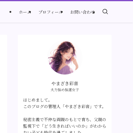
ホーム
プロフィール
お問い合わせ
やまざき彩音
火力強め強運女子
はじめまして。
このブログの管理人「やまざき彩音」です。
秘密主義で不仲な両親のもとで育ち、父親の
監視下で「どう生きればいいのか」がわから
ない子ども時代を過ごしました。