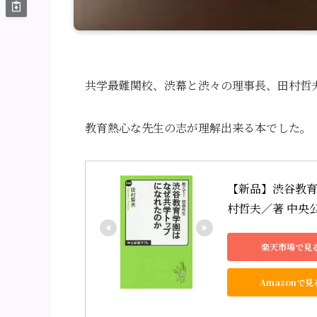
共学最難関校、渋幕と渋々の理事長、田村哲
教育熱心な先生の志が理解出来る本でした。
【新品】渋谷教育
村哲夫／著 中央
楽天市場で見
Amazonで見