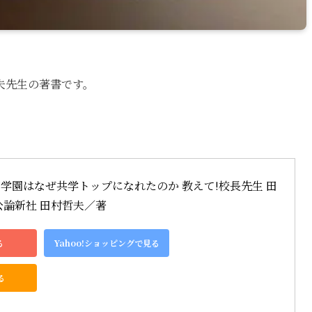
夫先生の著書です。
学園はなぜ共学トップになれたのか 教えて!校長先生 田
公論新社 田村哲夫／著
る
Yahoo!ショッピングで見る
る