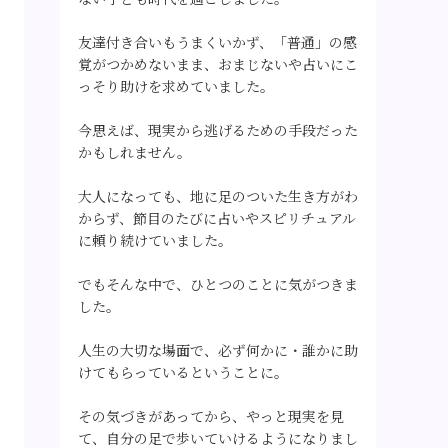
友達付き合いもうまくいかず、「普通」の感
覚がつかめないまま、おまじないや占いにこ
っそり助けを求めていました。
今思えば、現実から逃げるための手段だった
かもしれません。
大人になっても、地に足のついた生き方がわ
からず、節目のたびに占いやスピリチュアル
に頼り続けていました。
でもそんな中で、ひとつのことに気がつきま
した。
人生の大切な場面で、必ず何かに・誰かに助
けてもらっているということに。
その気づきがあってから、やっと現実を見
て、自分の足で歩いていけるようになりまし