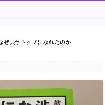
なぜ共学トップになれたのか
。