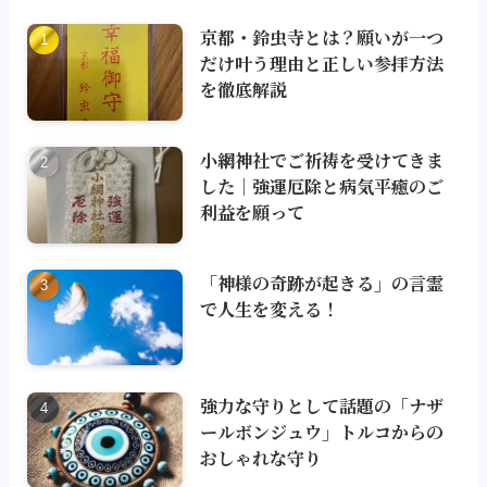
京都・鈴虫寺とは？願いが一つ
だけ叶う理由と正しい参拝方法
を徹底解説
小網神社でご祈祷を受けてきま
した｜強運厄除と病気平癒のご
利益を願って
「神様の奇跡が起きる」の言霊
で人生を変える！
強力な守りとして話題の「ナザ
ールボンジュウ」トルコからの
おしゃれな守り