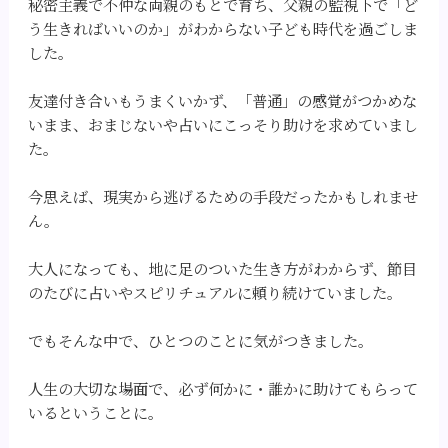
秘密主義で不仲な両親のもとで育ち、父親の監視下で「ど
う生きればいいのか」がわからない子ども時代を過ごしま
した。
友達付き合いもうまくいかず、「普通」の感覚がつかめな
いまま、おまじないや占いにこっそり助けを求めていまし
た。
今思えば、現実から逃げるための手段だったかもしれませ
ん。
大人になっても、地に足のついた生き方がわからず、節目
のたびに占いやスピリチュアルに頼り続けていました。
でもそんな中で、ひとつのことに気がつきました。
人生の大切な場面で、必ず何かに・誰かに助けてもらって
いるということに。