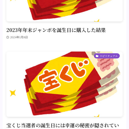
2023年年末ジャンボを誕生日に購入した結果
2024年1月8日
スピリチュアル
宝くじ当選者の誕生日には幸運の秘密が隠されてい