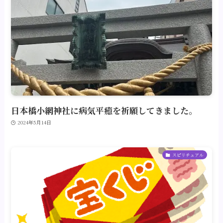
日本橋小網神社に病気平癒を祈願してきました。
2024年5月14日
スピリチュアル