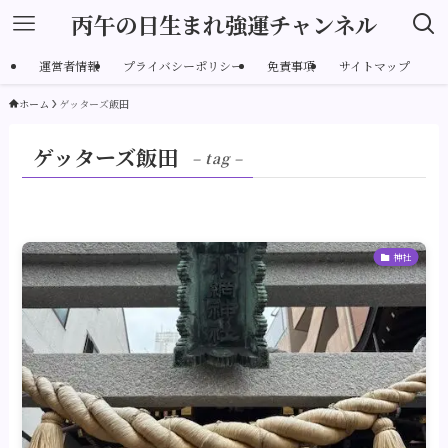
丙午の日生まれ強運チャンネル
運営者情報
プライバシーポリシー
免責事項
サイトマップ
ホーム
ゲッターズ飯田
ゲッターズ飯田
– tag –
神社