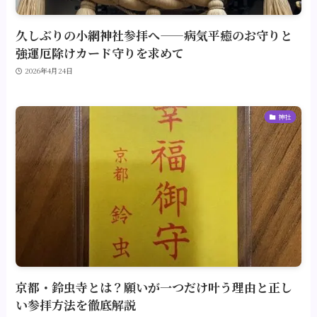
久しぶりの小網神社参拝へ——病気平癒のお守りと
強運厄除けカード守りを求めて
2026年4月24日
神社
京都・鈴虫寺とは？願いが一つだけ叶う理由と正し
い参拝方法を徹底解説