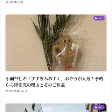
2026年2月4日
神社
小網神社の「すすきみみずく」お守りが人気！予約
から即完売の理由とそのご利益
2024年11月13日
神社