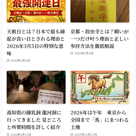
天赦日とは？日本で最も縁
京都・鈴虫寺とは？願いが
起が良い日とされる理由と
一つだけ叶う理由と正しい
2026年3月5日の特別な意
参拝方法を徹底解説
味
2026年2月4日
2026年3月5日
高知県の鍾乳洞 龍河洞に
2026年は午年 東京から
行ってきました 見どころ
全国まで「馬」にまつわる
と所要時間を詳しく紹介
土地
2026年1月13日
2025年12月27日