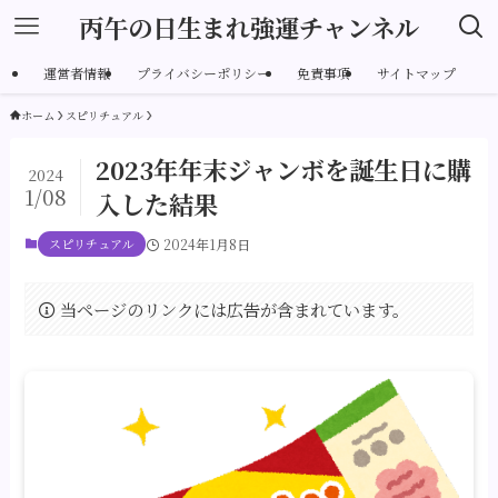
丙午の日生まれ強運チャンネル
運営者情報
プライバシーポリシー
免責事項
サイトマップ
ホーム
スピリチュアル
2023年年末ジャンボを誕生日に購
2024
1/08
入した結果
スピリチュアル
2024年1月8日
当ページのリンクには広告が含まれています。