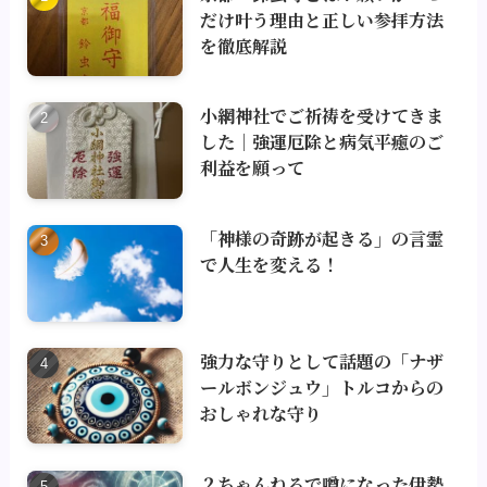
だけ叶う理由と正しい参拝方法
を徹底解説
小網神社でご祈祷を受けてきま
した｜強運厄除と病気平癒のご
利益を願って
「神様の奇跡が起きる」の言霊
で人生を変える！
強力な守りとして話題の「ナザ
ールボンジュウ」トルコからの
おしゃれな守り
２ちゃんねるで噂になった伊勢