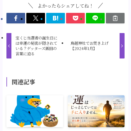
よかったらシェアしてね！
宝くじ当選者の誕生日に
は幸運の秘密が隠されて
鳥越神社でお焚き上げ
いる？ゲッターズ飯田の
【2024年1月】
言葉に迫る
関連記事