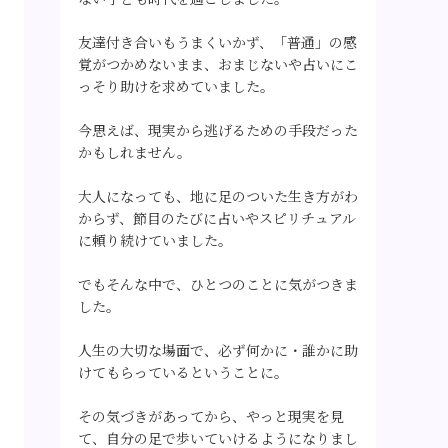
友達付き合いもうまくいかず、「普通」の感
覚がつかめないまま、おまじないや占いにこ
っそり助けを求めていました。
今思えば、現実から逃げるための手段だった
かもしれません。
大人になっても、地に足のついた生き方がわ
からず、節目のたびに占いやスピリチュアル
に頼り続けていました。
でもそんな中で、ひとつのことに気がつきま
した。
人生の大切な場面で、必ず何かに・誰かに助
けてもらっているということに。
その気づきがあってから、やっと現実を見
て、自分の足で歩いていけるようになりまし