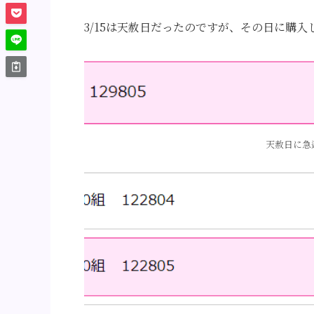
3/15は天赦日だったのですが、その日に購
天赦日に急