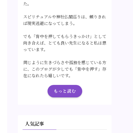
た。
スピリチュアルや神社仏閣巡りは、頼りきれ
ば現実逃避になってしまう。
でも「背中を押してもらうきっかけ」として
向き合えば、とても良い先生になると私は思
っています。
同じように生きづらさや孤独を感じている方
に、このブログが少しでも「背中を押す」存
在になれたら嬉しいです。
もっと読む
人気記事