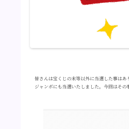
皆さんは宝くじの末等以外に当選した事はあ
ジャンボにも当選いたしました。今回はその