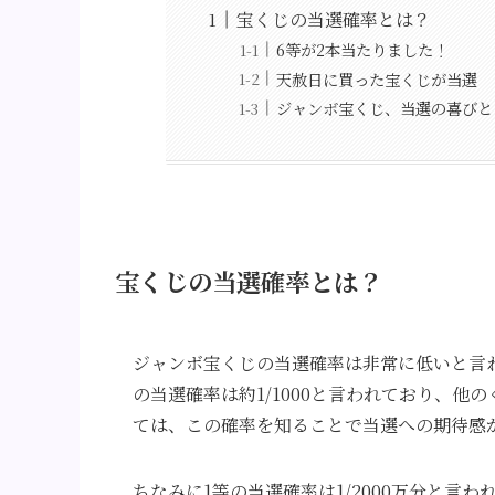
宝くじの当選確率とは？
6等が2本当たりました！
天赦日に買った宝くじが当選
ジャンボ宝くじ、当選の喜びと
宝くじの当選確率とは？
ジャンボ宝くじの当選確率は非常に低いと言
の当選確率は約1/1000と言われており、
ては、この確率を知ることで当選への期待感
ちなみに1等の当選確率は1/2000万分と言