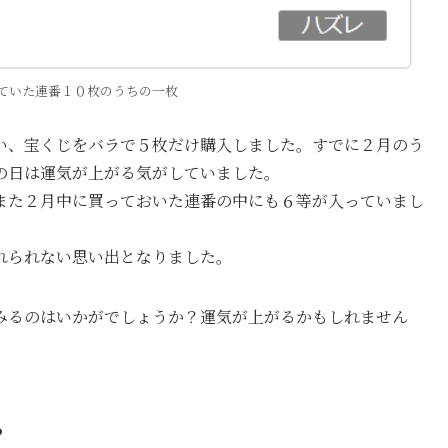
ていた連番１０枚のうちの一枚
い、宝くじをバラで５枚だけ購入しました。すでに２月のう
の日は運気が上がる気がしていました。
また２月中に買っておいた連番の中にも６等が入っていまし
れられない思い出となりました。
みるのはいかがでしょうか？運気が上がるかもしれません
？