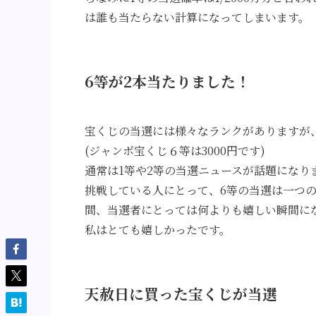
は誰も当たらない計算になってしまいます。
6等が2本当たりました！
宝くじの当選には様々なランクがありますが
(ジャンボ宝くじ６等は3000円です)
通常は1等や2等の当選ニュースが話題になり
挑戦している人にとって、6等の当選は一つ
間、当選者にとっては何よりも嬉しい瞬間に
私はとても嬉しかったです。
天赦日に買った宝くじが当選