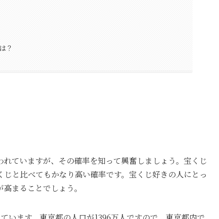
は？
われていますが、その確率を知って興奮しましょう。宝くじ
他のくじと比べてもかなり高い確率です。宝くじ好きの人にとっ
が高まることでしょう。
われています。東京都の人口が1396万人ですので、東京都内で