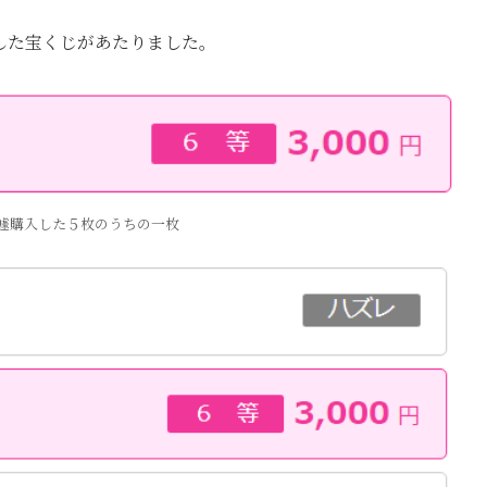
入した宝くじがあたりました。
遽購入した５枚のうちの一枚