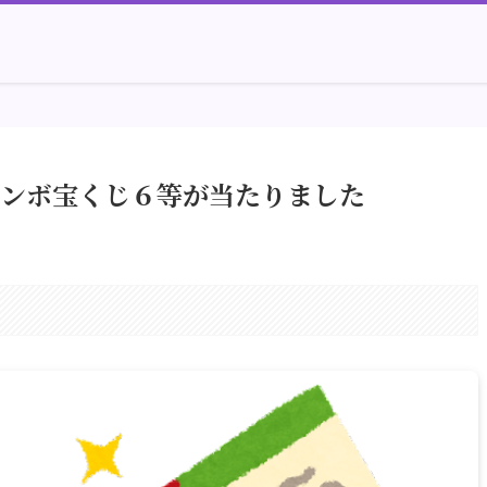
ャンボ宝くじ６等が当たりました
。