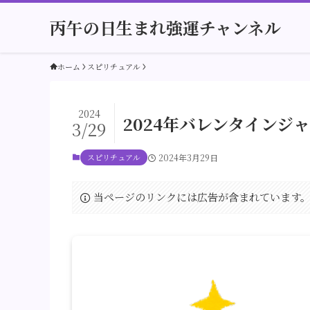
丙午の日生まれ強運チャンネル
ホーム
スピリチュアル
2024
2024年バレンタインジ
3/29
スピリチュアル
2024年3月29日
当ページのリンクには広告が含まれています