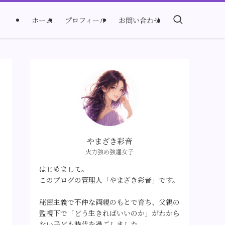
ホーム
プロフィール
お問い合わせ
やまざき彩音
火力強め強運女子
はじめまして。
このブログの管理人「やまざき彩音」です。
秘密主義で不仲な両親のもとで育ち、父親の
監視下で「どう生きればいいのか」がわから
ない子ども時代を過ごしました。