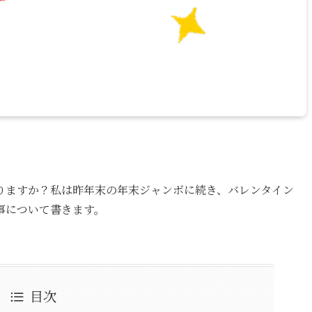
りますか？私は昨年末の年末ジャンボに続き、バレンタイン
事について書きます。
目次