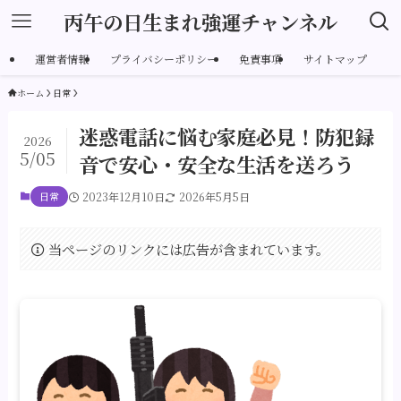
丙午の日生まれ強運チャンネル
運営者情報
プライバシーポリシー
免責事項
サイトマップ
ホーム
日常
迷惑電話に悩む家庭必見！防犯録
2026
5/05
音で安心・安全な生活を送ろう
日常
2023年12月10日
2026年5月5日
当ページのリンクには広告が含まれています。