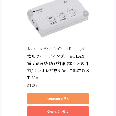
太知ホールディングス(Taichi Holdings)
太知ホールディングス KOBAN 
電話録音機 防犯対策 (振り込め詐
欺/オレオレ詐欺対策) 自動応答 S
T-386
ST-386
Amazonで見る
楽天市場で見る