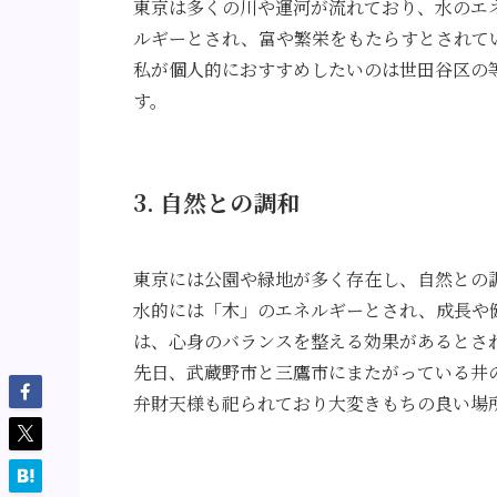
東京は多くの川や運河が流れており、水のエ
ルギーとされ、富や繁栄をもたらすとされて
私が個人的におすすめしたいのは世田谷区の
す。
3. 自然との調和
東京には公園や緑地が多く存在し、自然との
水的には「木」のエネルギーとされ、成長や
は、心身のバランスを整える効果があるとさ
先日、武蔵野市と三鷹市にまたがっている井
弁財天様も祀られており大変きもちの良い場