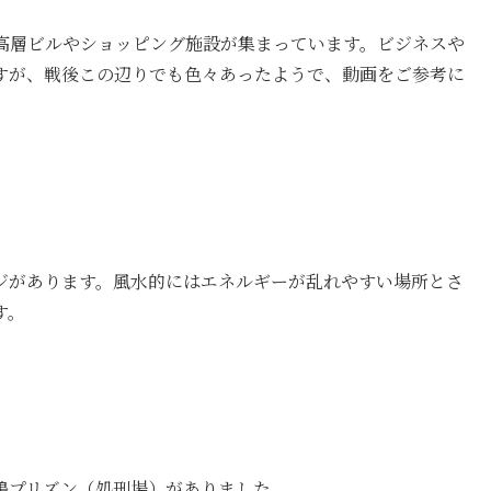
高層ビルやショッピング施設が集まっています。ビジネスや
すが、戦後この辺りでも色々あったようで、動画をご参考に
ジがあります。風水的にはエネルギーが乱れやすい場所とさ
す。
鴨プリズン（処刑場）がありました。