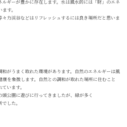
ネルギーが豊かに存在します。水は風水的には「財」のエネ
います。
等々力渓谷などはリフレッシュするには良き場所だと思いま
調和がうまく取れた環境があります。自然のエネルギーは風
健康を象徴します。自然との調和が取れた場所に住むこと
れています。
の頭公園に遊びに行ってきましたが、緑が多く
所でした。