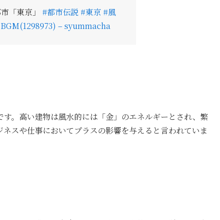
都市「東京」
#都市伝説
#東京
#風
, BGM(1298973) – syummacha
です。高い建物は風水的には「金」のエネルギーとされ、繁
ジネスや仕事においてプラスの影響を与えると言われていま