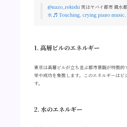
@nazo_rekishi
実はヤバイ都市 風水
水
♬ Touching, crying piano music
1. 高層ビルのエネルギー
東京は高層ビルが立ち並ぶ都市景観が特徴的
栄や成功を象徴します。このエネルギーはビ
す。
2. 水のエネルギー