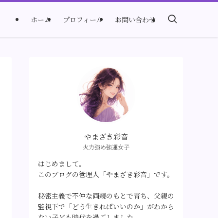
ホーム
プロフィール
お問い合わせ
やまざき彩音
火力強め強運女子
はじめまして。
このブログの管理人「やまざき彩音」です。
秘密主義で不仲な両親のもとで育ち、父親の
監視下で「どう生きればいいのか」がわから
ない子ども時代を過ごしました。