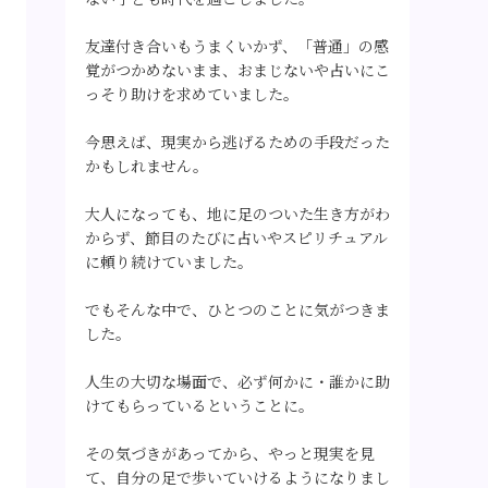
友達付き合いもうまくいかず、「普通」の感
覚がつかめないまま、おまじないや占いにこ
っそり助けを求めていました。
今思えば、現実から逃げるための手段だった
かもしれません。
大人になっても、地に足のついた生き方がわ
からず、節目のたびに占いやスピリチュアル
に頼り続けていました。
でもそんな中で、ひとつのことに気がつきま
した。
人生の大切な場面で、必ず何かに・誰かに助
けてもらっているということに。
その気づきがあってから、やっと現実を見
て、自分の足で歩いていけるようになりまし