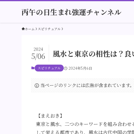
丙午の日生まれ強運チャンネル
ホーム
スピリチュアル
2024
風水と東京の相性は？良
5/06
スピリチュアル
2024年5月6日
当ページのリンクには広告が含まれています
【まえおき】
東京と風水、二つのキーワードを組み合わせ
して栄える都市であり、風水は古代中国の学