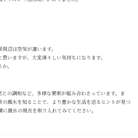
居周辺は空気が違います。
と思いますが、大変清々しい気持ちになります。
うか。
然との調和など、多様な要素が組み合わさっています。ま
京の風水を知ることで、より豊かな生活を送るヒントが見つ
境に風水の視点を取り入れてみてください。