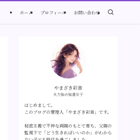
ホーム
プロフィール
お問い合わせ
やまざき彩音
火力強め強運女子
はじめまして。
このブログの管理人「やまざき彩音」です。
秘密主義で不仲な両親のもとで育ち、父親の
監視下で「どう生きればいいのか」がわから
ない子ども時代を過ごしました。