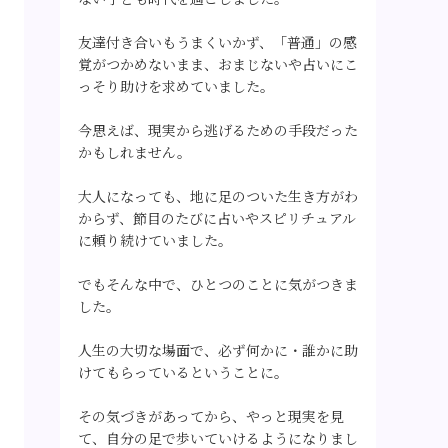
友達付き合いもうまくいかず、「普通」の感
覚がつかめないまま、おまじないや占いにこ
っそり助けを求めていました。
今思えば、現実から逃げるための手段だった
かもしれません。
大人になっても、地に足のついた生き方がわ
からず、節目のたびに占いやスピリチュアル
に頼り続けていました。
でもそんな中で、ひとつのことに気がつきま
した。
人生の大切な場面で、必ず何かに・誰かに助
けてもらっているということに。
その気づきがあってから、やっと現実を見
て、自分の足で歩いていけるようになりまし