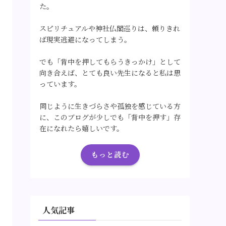
た。
スピリチュアルや神社仏閣巡りは、頼りきれ
ば現実逃避になってしまう。
でも「背中を押してもらうきっかけ」として
向き合えば、とても良い先生になると私は思
っています。
同じように生きづらさや孤独を感じている方
に、このブログが少しでも「背中を押す」存
在になれたら嬉しいです。
もっと読む
人気記事