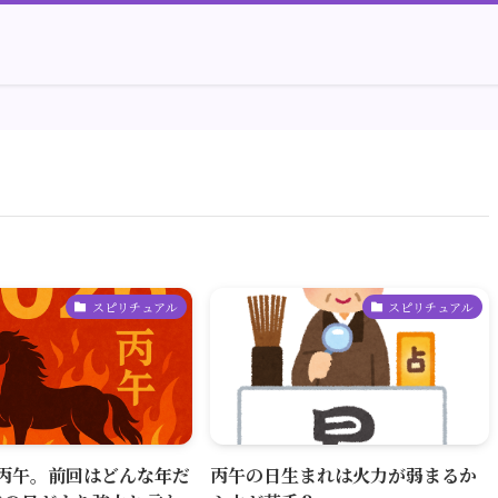
スピリチュアル
スピリチュアル
は丙午。前回はどんな年だ
丙午の日生まれは火力が弱まるか