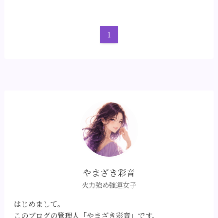
1
やまざき彩音
火力強め強運女子
はじめまして。
このブログの管理人「やまざき彩音」です。