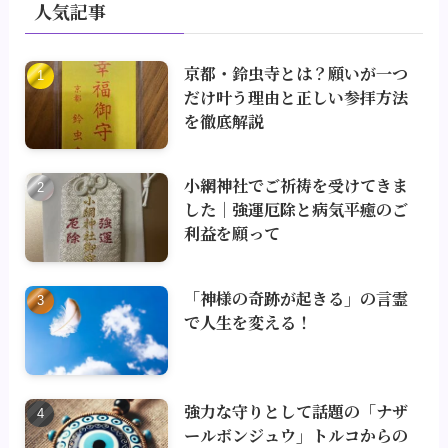
人気記事
京都・鈴虫寺とは？願いが一つ
だけ叶う理由と正しい参拝方法
を徹底解説
小網神社でご祈祷を受けてきま
した｜強運厄除と病気平癒のご
利益を願って
「神様の奇跡が起きる」の言霊
で人生を変える！
強力な守りとして話題の「ナザ
ールボンジュウ」トルコからの