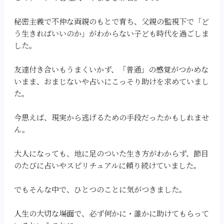
秘密主義で不仲な両親のもとで育ち、父親の監視下で「ど
う生きればいいのか」がわからない子ども時代を過ごしま
した。
友達付き合いもうまくいかず、「普通」の感覚がつかめな
いまま、おまじないや占いにこっそり助けを求めていまし
た。
今思えば、現実から逃げるための手段だったかもしれませ
ん。
大人になっても、地に足のついた生き方がわからず、節目
のたびに占いやスピリチュアルに頼り続けていました。
でもそんな中で、ひとつのことに気がつきました。
人生の大切な場面で、必ず何かに・誰かに助けてもらって