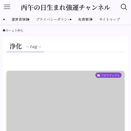
丙午の日生まれ強運チャンネル
運営者情報
プライバシーポリシー
免責事項
サイトマップ
ホーム
浄化
浄化
– tag –
スピリチュアル